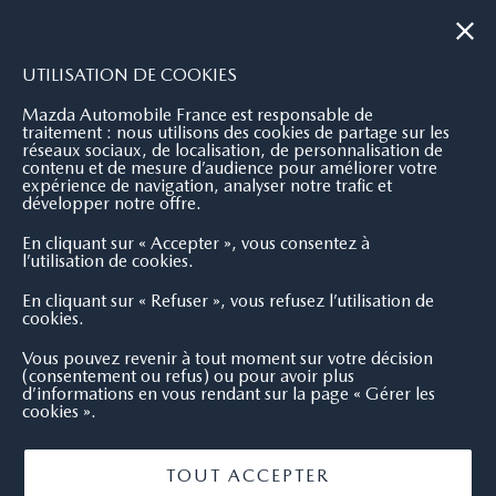
|
NOUS CONTACTER
OÙ NOUS TROUVER
UTILISATION DE COOKIES
Mazda Automobile France est responsable de
traitement : nous utilisons des cookies de partage sur les
réseaux sociaux, de localisation, de personnalisation de
contenu et de mesure d’audience pour améliorer votre
expérience de navigation, analyser notre trafic et
développer notre offre.
En cliquant sur « Accepter », vous consentez à
l’utilisation de cookies.
En cliquant sur « Refuser », vous refusez l’utilisation de
cookies.
Vous pouvez revenir à tout moment sur votre décision
(consentement ou refus) ou pour avoir plus
d’informations en vous rendant sur la page « Gérer les
cookies ».
TOUT ACCEPTER