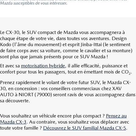
Mazda susceptibles de vous intéresser.
Le CX-30, le
SUV compact
de Mazda vous accompagnera à
chaque étape de votre vie, dans toutes vos aventures. Design
Kodo (l'âme du mouvement) et esprit Jinba-Ittai (le sentiment
de faire corps avec sa voiture, comme le cavalier et sa monture)
sont plus que jamais présents pour ce SUV Mazda !
Et avec sa
motorisation hybride
, il allie efficacité, puissance et
confort pour tous les passagers, tout en émettant mois de CO
.
2
Prenez rapidement le volant de votre futur SUV, le Mazda CX-
30, en concession : vos conseillers commerciaux chez XAV
AUTO à NIORT (79000) seront ravis de vous accompagnez dans
sa découverte.
Vous souhaitez un véhicule encore plus compact ?
Pensez au
Mazda CX-3
. Au contraire, vous souhaitez vous déplacer avec
toute votre famille ?
Découvrez le SUV familial Mazda CX-5
.