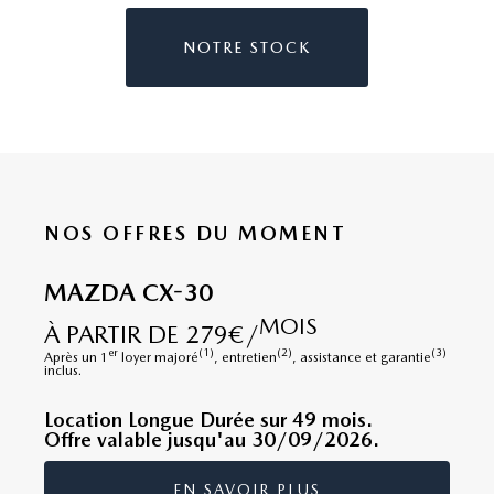
NOTRE STOCK
NOS OFFRES DU MOMENT
MAZDA CX-30
MOIS
À PARTIR DE 279€/
er
(1)
(2)
(3)
Après un 1
loyer majoré
, entretien
, assistance et garantie
inclus.
Location Longue Durée sur 49 mois.
Offre valable jusqu'au 30/09/2026.
EN SAVOIR PLUS