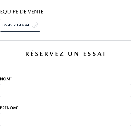
EQUIPE DE VENTE
05 49 73 44 44
RÉSERVEZ UN ESSAI
NOM*
PRÉNOM*