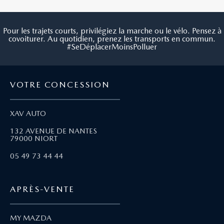
Pour les trajets courts, privilégiez la marche ou le vélo. Pensez à
covoiturer. Au quotidien, prenez les transports en commun.
#SeDéplacerMoinsPolluer
VOTRE CONCESSION
XAV AUTO
132 AVENUE DE NANTES
79000 NIORT
05 49 73 44 44
APRÈS-VENTE
MY MAZDA