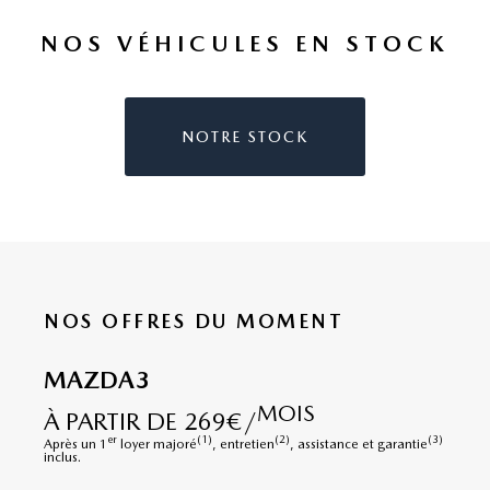
NOS VÉHICULES EN STOCK
NOTRE STOCK
NOS OFFRES DU MOMENT
MAZDA3
MOIS
À PARTIR DE 269€/
er
(1)
(2)
(3)
Après un 1
loyer majoré
, entretien
, assistance et garantie
inclus.