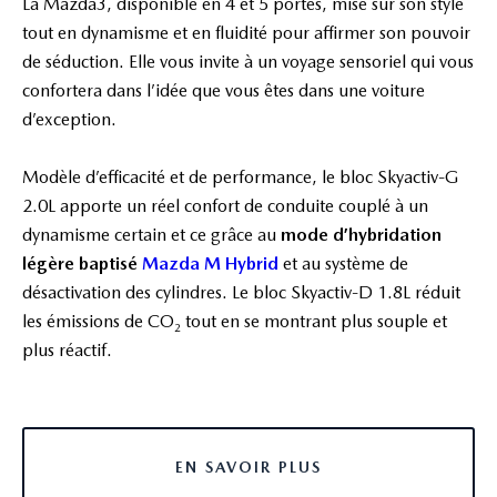
La Mazda3, disponible en 4 et 5 portes, mise sur son style
tout en dynamisme et en fluidité pour affirmer son pouvoir
de séduction. Elle vous invite à un voyage sensoriel qui vous
confortera dans l’idée que vous êtes dans une voiture
d’exception.
Modèle d’efficacité et de performance, le bloc Skyactiv-G
2.0L apporte un réel confort de conduite couplé à un
dynamisme certain et ce grâce au
mode d’hybridation
légère baptisé
Mazda M Hybrid
et au système de
désactivation des cylindres. Le bloc Skyactiv-D 1.8L réduit
les émissions de CO
tout en se montrant plus souple et
2
plus réactif.
EN SAVOIR PLUS