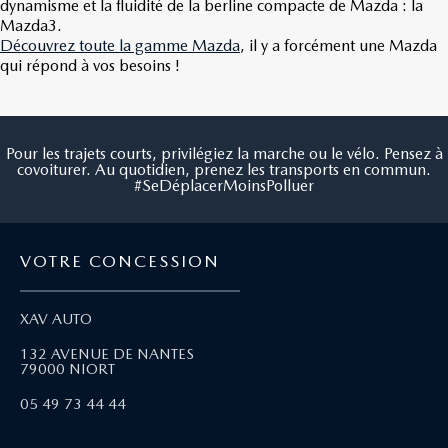
dynamisme et la fluidité de la berline compacte de Mazda : la
Mazda3.
Découvrez toute la gamme Mazda
, il y a forcément une Mazda
qui répond à vos besoins !
Pour les trajets courts, privilégiez la marche ou le vélo. Pensez à
covoiturer. Au quotidien, prenez les transports en commun.
#SeDéplacerMoinsPolluer
VOTRE CONCESSION
XAV AUTO
132 AVENUE DE NANTES
79000 NIORT
05 49 73 44 44