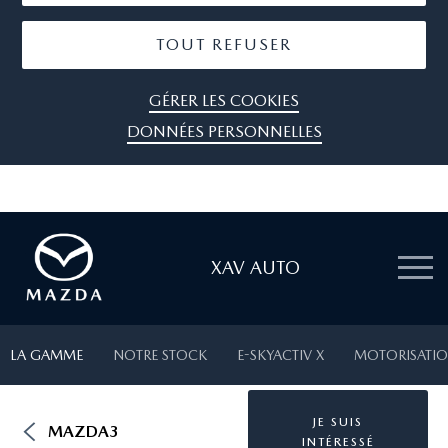
TOUT REFUSER
GÉRER LES COOKIES
DONNÉES PERSONNELLES
XAV AUTO
LA GAMME
NOTRE STOCK
E-SKYACTIV X
MOTORISATIO
JE SUIS
MAZDA3
INTÉRESSÉ