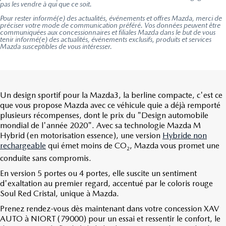
pas les vendre à qui que ce soit.
Pour rester informé(e) des actualités, événements et offres Mazda, merci de
préciser votre mode de communication préféré. Vos données peuvent être
communiquées aux concessionnaires et filiales Mazda dans le but de vous
tenir informé(e) des actualités, événements exclusifs, produits et services
Mazda susceptibles de vous intéresser.
Un design sportif pour la Mazda3,
la berline compacte
, c'est ce
que vous propose Mazda avec ce véhicule quie a déjà remporté
plusieurs récompenses, dont le prix du "Design automobile
mondial de l'année 2020". Avec sa technologie Mazda M
Hybrid (en motorisation essence), une version
Hybride non
rechargeable
qui émet moins de CO
, Mazda vous promet une
2
conduite sans compromis.
En version 5 portes ou 4 portes, elle suscite un sentiment
d'exaltation au premier regard, accentué par le coloris rouge
Soul Red Cristal, unique à Mazda.
Prenez rendez-vous dès maintenant dans votre concession XAV
AUTO à NIORT (79000) pour un essai et ressentir le confort, le