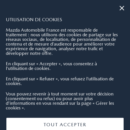
|
NOUS CONTACTER
OÙ NOUS TROUVER
UTILISATION DE COOKIES
Mazda Automobile France est responsable de
traitement : nous utilisons des cookies de partage sur les
réseaux sociaux, de localisation, de personnalisation de
contenu et de mesure d’audience pour améliorer votre
expérience de navigation, analyser notre trafic et
développer notre offre.
En cliquant sur « Accepter », vous consentez à
l’utilisation de cookies.
En cliquant sur « Refuser », vous refusez l’utilisation de
cookies.
Vous pouvez revenir à tout moment sur votre décision
(consentement ou refus) ou pour avoir plus
d’informations en vous rendant sur la page « Gérer les
cookies ».
TOUT ACCEPTER