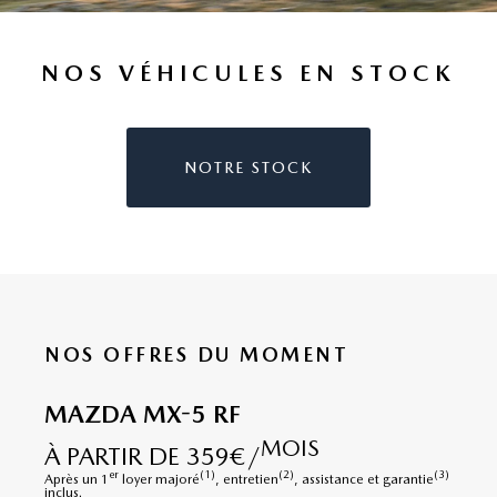
NOS VÉHICULES EN STOCK
NOTRE STOCK
NOS OFFRES DU MOMENT
MAZDA MX-5 RF
MOIS
À PARTIR DE 359€/
er
(1)
(2)
(3)
Après un 1
loyer majoré
, entretien
, assistance et garantie
inclus.