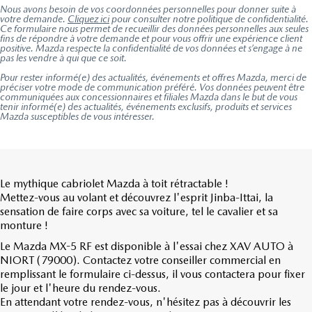
Nous avons besoin de vos coordonnées personnelles pour donner suite à
votre demande.
Cliquez ici
pour consulter notre politique de confidentialité.
Ce formulaire nous permet de recueillir des données personnelles aux seules
fins de répondre à votre demande et pour vous offrir une expérience client
positive. Mazda respecte la confidentialité de vos données et s’engage à ne
pas les vendre à qui que ce soit.
Pour rester informé(e) des actualités, événements et offres Mazda, merci de
préciser votre mode de communication préféré. Vos données peuvent être
communiquées aux concessionnaires et filiales Mazda dans le but de vous
tenir informé(e) des actualités, événements exclusifs, produits et services
Mazda susceptibles de vous intéresser.
Le mythique cabriolet Mazda à toit rétractable !
Mettez-vous au volant et découvrez l'esprit Jinba-Ittai, la
sensation de faire corps avec sa voiture, tel le cavalier et sa
monture !
Le Mazda MX-5 RF est disponible à l'essai chez XAV AUTO à
NIORT (79000). Contactez votre conseiller commercial en
remplissant le formulaire ci-dessus, il vous contactera pour fixer
le jour et l'heure du rendez-vous.
En attendant votre rendez-vous, n'hésitez pas à découvrir les