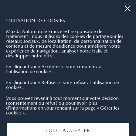
|
NOUS CONTACTER
OÙ NOUS TROUVER
UTILISATION DE COOKIES
Mazda Automobile France est responsable de
traitement : nous utilisons des cookies de partage sur les
réseaux sociaux, de localisation, de personnalisation de
contenu et de mesure d’audience pour améliorer votre
expérience de navigation, analyser notre trafic et
développer notre offre.
En cliquant sur « Accepter », vous consentez à
l’utilisation de cookies.
En cliquant sur « Refuser », vous refusez l’utilisation de
cookies.
Vous pouvez revenir à tout moment sur votre décision
(consentement ou refus) ou pour avoir plus
d’informations en vous rendant sur la page « Gérer les
cookies ».
TOUT ACCEPTER