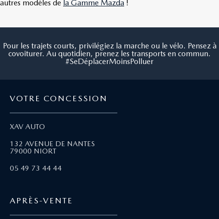
autres modèles de
la Gamme Mazda
!
Pour les trajets courts, privilégiez la marche ou le vélo. Pensez à
covoiturer. Au quotidien, prenez les transports en commun.
#SeDéplacerMoinsPolluer
VOTRE CONCESSION
XAV AUTO
132 AVENUE DE NANTES
79000 NIORT
05 49 73 44 44
APRÈS-VENTE