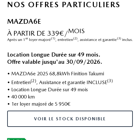
NOS OFFRES PARTICULIERS
MAZDA6E
MOIS
À PARTIR DE 339€/
er
(1)
(2)
(3)
Après un 1
loyer majoré
, entretien
, assistance et garantie
inclus.
Location Longue Durée sur 49 mois.
Offre valable jusqu'au 30/09/2026.
• MAZDA6e 2025 68,8kWh Finition Takumi
(2)
(3)
• Entretien
, Assistance et garantie INCLUSE
• Location Longue Durée sur 49 mois
• 40 000 km
• 1er loyer majoré de 5 950€
VOIR LE STOCK DISPONIBLE