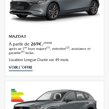
MAZDA3
mois
à partir de
269€
/
er
(1)
(2)
après un 1
loyer majoré
, entretien
, assistance et
(3)
garantie
inclus.
Location Longue Durée sur 49 mois.
VOIR L'OFFRE