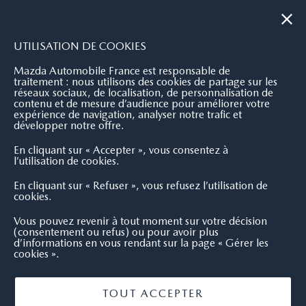
|
NOUS CONTACTER
OÙ NOUS TROUVER
UTILISATION DE COOKIES
Mazda Automobile France est responsable de
traitement : nous utilisons des cookies de partage sur les
réseaux sociaux, de localisation, de personnalisation de
contenu et de mesure d’audience pour améliorer votre
expérience de navigation, analyser notre trafic et
développer notre offre.
En cliquant sur « Accepter », vous consentez à
l’utilisation de cookies.
En cliquant sur « Refuser », vous refusez l’utilisation de
cookies.
Vous pouvez revenir à tout moment sur votre décision
(consentement ou refus) ou pour avoir plus
d’informations en vous rendant sur la page « Gérer les
cookies ».
TOUT ACCEPTER