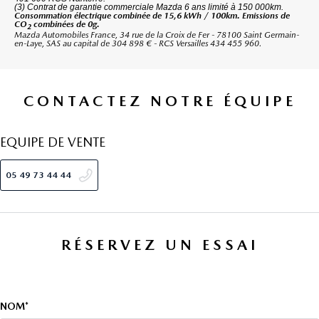
(3) Contrat de garantie commerciale Mazda 6 ans limité à 150 000km.
Consommation électrique combinée de 15,6 kWh / 100km. Emissions de
CO
combinées de 0g.
2
Mazda Automobiles France, 34 rue de la Croix de Fer - 78100 Saint Germain-
en-Laye, SAS au capital de 304 898 € - RCS Versailles 434 455 960.
CONTACTEZ NOTRE ÉQUIPE
EQUIPE DE VENTE
05 49 73 44 44
RÉSERVEZ UN ESSAI
NOM*