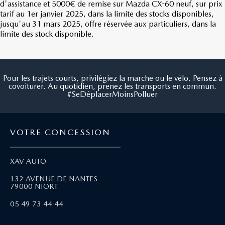
d'assistance et
5000€
de remise sur Mazda CX-60 neuf, sur prix
tarif au 1er janvier 2025,
dans la limite des stocks disponibles,
jusqu'au 31 mars 2025
, offre réservée aux particuliers, dans la
limite des stock disponible.
Pour les trajets courts, privilégiez la marche ou le vélo. Pensez à
covoiturer. Au quotidien, prenez les transports en commun.
#SeDéplacerMoinsPolluer
VOTRE CONCESSION
XAV AUTO
132 AVENUE DE NANTES
79000 NIORT
05 49 73 44 44