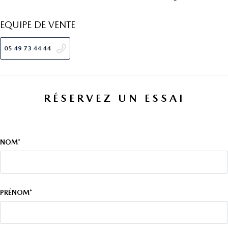
EQUIPE DE VENTE
05 49 73 44 44
RÉSERVEZ UN ESSAI
NOM*
PRÉNOM*