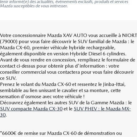
tenir informé(e) des actualités, événements exclusifs, produits et services
Mazda susceptibles de vous intéresser.
Votre concessionnaire Mazda XAV AUTO vous accueille à NIORT
(79000) pour vous faire découvrir le SUV familial de Mazda : le
Mazda CX-60, premier véhicule hybride rechargeable,
également disponible en version Hybride Diesel 6 cylindres.
Avant de vous rendre en concession, remplissez le formulaire de
contact ci-dessus pour obtenir plus d'information : votre
conseiller commercial vous contactera pour vous faire découvrir
ce SUV.
Prenez le volant du Mazda CX-60 et ressentez le Jinba-Ittai,
semblable au lien unissant le cavalier et sa monture, cette
sensation d'osmose avec votre véhicule !
Découvrez également les autres SUV de la Gamme Mazda : le
SUV compacte Mazda CX-30
et le
SUV PHEV : le Mazda MX-
30
.
*
6600€ d
e remise sur Mazda CX-60 de démonstration ou