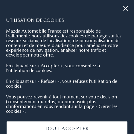
|
NOUS CONTACTER
OÙ NOUS TROUVER
UTILISATION DE COOKIES
Mazda Automobile France est responsable de
traitement : nous utilisons des cookies de partage sur les
réseaux sociaux, de localisation, de personnalisation de
contenu et de mesure d’audience pour améliorer votre
expérience de navigation, analyser notre trafic et
développer notre offre.
En cliquant sur « Accepter », vous consentez à
l’utilisation de cookies.
En cliquant sur « Refuser », vous refusez l’utilisation de
cookies.
Vous pouvez revenir à tout moment sur votre décision
(consentement ou refus) ou pour avoir plus
d’informations en vous rendant sur la page « Gérer les
cookies ».
TOUT ACCEPTER