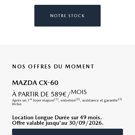
NOTRE STOCK
NOS OFFRES DU MOMENT
MAZDA CX-60
MOIS
À PARTIR DE 589€/
er
(1)
(2)
(3)
Après un 1
loyer majoré
, entretien
, assistance et garantie
inclus.
Location Longue Durée sur 49 mois.
Offre valable jusqu'au 30/09/2026.