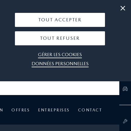
|
05 49 73 44 44
OÙ NOUS TROUVER
TOUT ACCEPTER
TOUT REFUSER
GÉRER LES COOKIES
DONNÉES PERSONNELLES
EN
OFFRES
ENTREPRISES
CONTACT