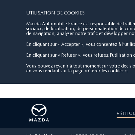
XAV AUTO
4.3/5
112 avis
UTILISATION DE COOKIES
Mazda Automobile France est responsable de traiteme
sociaux, de localisation, de personnalisation de co
de navigation, analyser notre trafic et développer not
En cliquant sur « Accepter », vous consentez à l’utili
En cliquant sur « Refuser », vous refusez l’utilisation
Vous pouvez revenir à tout moment sur votre décisi
en vous rendant sur la page « Gérer les cookies ».
VÉHIC