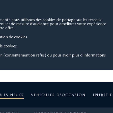
nt : nous utilisons des cookies de partage sur les réseaux
ntenu et de mesure d’audience pour améliorer votre expérience
re offre.
sation de cookies.
 de cookies.
on (consentement ou refus) ou pour avoir plus d’informations
ULES NEUFS
VÉHICULES D'OCCASION
ENTRETI